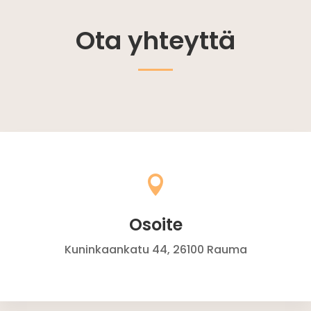
Ota yhteyttä

Osoite
Kuninkaankatu 44, 26100 Rauma