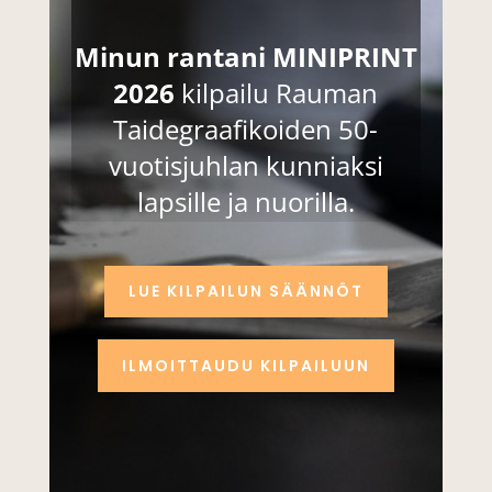
Minun rantani MINIPRINT
2026
kilpailu Rauman
Taidegraafikoiden 50-
vuotisjuhlan kunniaksi
lapsille ja nuorilla.
LUE KILPAILUN SÄÄNNÖT
ILMOITTAUDU KILPAILUUN