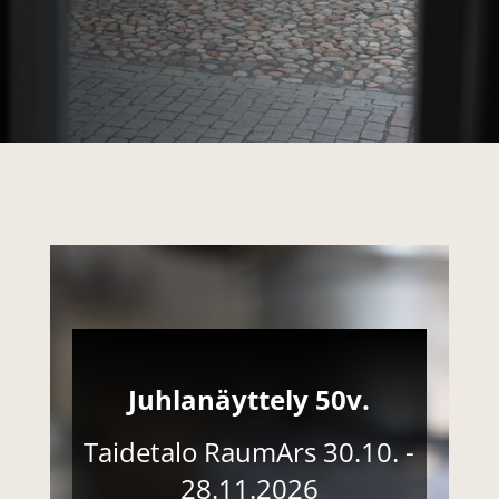
Juhlanäyttely 50v.
Taidetalo RaumArs
30.10. -
28.11.2026