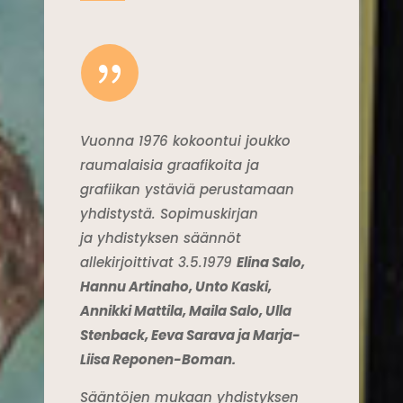
{
Vuonna 1976 kokoontui joukko
raumalaisia graafikoita ja
grafiikan ystäviä perustamaan
yhdistystä.
Sopimuskirjan
ja yhdistyksen säännöt
allekirjoittivat 3.5.1979
Elina Salo,
Hannu Artinaho, Unto Kaski,
Annikki Mattila, Maila Salo, Ulla
Stenback, Eeva Sarava ja Marja-
Liisa Reponen-Boman.
Sääntöjen mukaan yhdistyksen