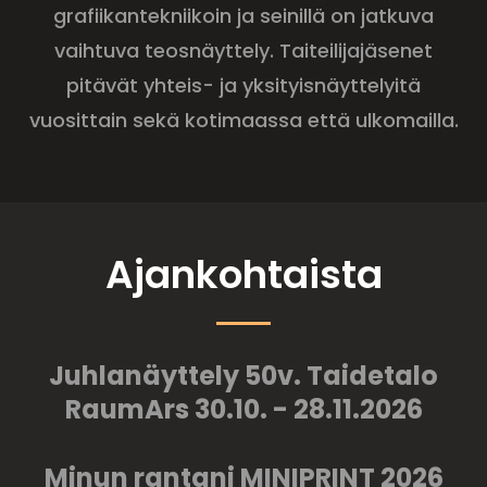
grafiikantekniikoin ja seinillä on jatkuva
vaihtuva teosnäyttely. Taiteilijajäsenet
pitävät yhteis- ja yksityisnäyttelyitä
vuosittain sekä kotimaassa että ulkomailla.
Ajankohtaista
Juhlanäyttely 50v. Taidetalo
RaumArs 30.10. - 28.11.2026
Minun rantani MINIPRINT 2026