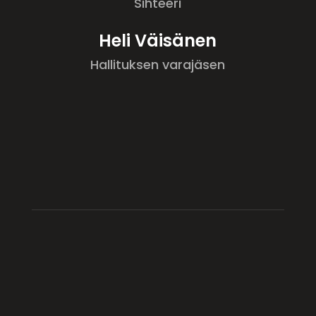
Sihteeri
Heli Väisänen
Hallituksen varajäsen