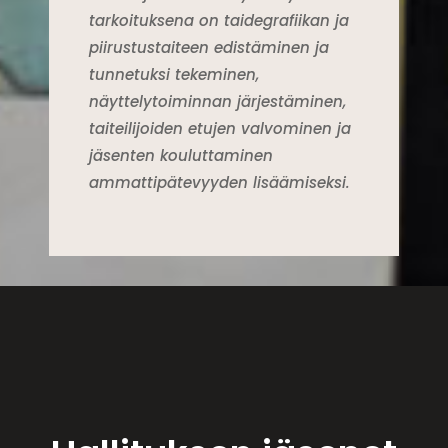
tarkoituksena on taidegrafiikan ja
piirustustaiteen edistäminen ja
tunnetuksi tekeminen,
näyttelytoiminnan järjestäminen,
taiteilijoiden etujen valvominen ja
jäsenten kouluttaminen
ammattipätevyyden lisäämiseksi.