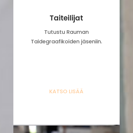
Taiteilijat
Tutustu Rauman
Taidegraafikoiden jäseniin.
KATSO LISÄÄ