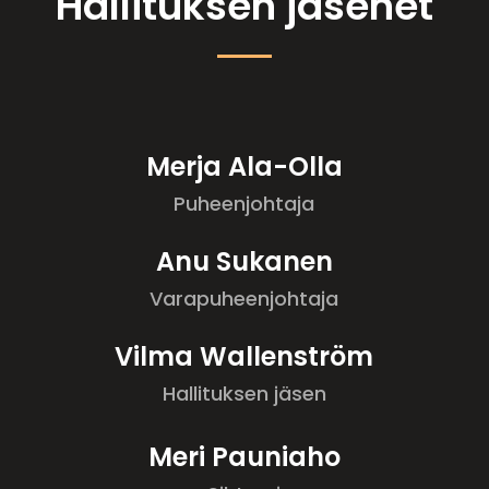
Hallituksen jäsenet
Merja Ala-Olla
Puheenjohtaja
Anu Sukanen
Varapuheenjohtaja
Vilma Wallenström
Hallituksen jäsen
Meri Pauniaho