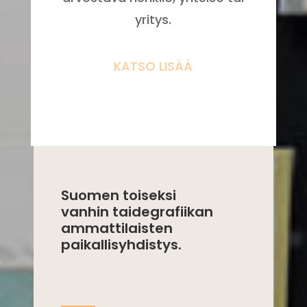
yritys.
KATSO LISÄÄ
Suomen toiseksi
vanhin taidegrafiikan
ammattilaisten
paikallisyhdistys.