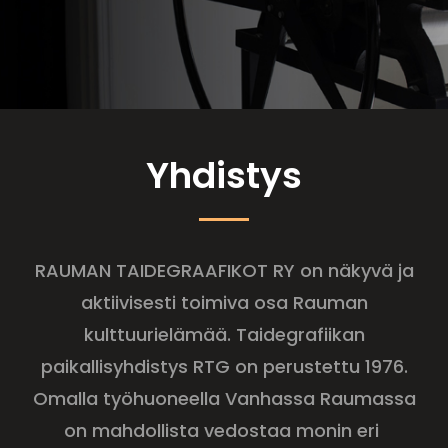
Yhdistys
RAUMAN TAIDEGRAAFIKOT RY on näkyvä ja
aktiivisesti toimiva osa Rauman
kulttuurielämää. Taidegrafiikan
paikallisyhdistys RTG on perustettu 1976.
Omalla työhuoneella Vanhassa Raumassa
on mahdollista vedostaa monin eri